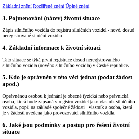
Základní znění
Rozšířené znění
Úplné znění
3. Pojmenování (název) životní situace
Zápis silničního vozidla do registru silničních vozidel - nové, dosud
neregistrované silniční vozidlo
4. Základní informace k životní situaci
Tato situace se týká první registrace dosud neregistrovaného
silničního vozidla (nového silničního vozidla) v České republice.
5. Kdo je oprávněn v této věci jednat (podat žádost
apod.)
Oprávněnou osobou k jednání je obecně fyzická nebo právnická
osoba, která bude zapsaná v registru vozidel jako vlastník silničního
vozidla, popř. na základě společné žádosti - vlastník a osoba, která
je v žádosti uvedena jako provozovatel silničního vozidla.
6. Jaké jsou podmínky a postup pro řešení životní
situace