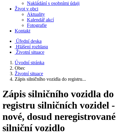
Nakládání s osobními údaji
Život v obci
Aktuality
Kalendář akcí
Fotografie
Kontakt
Úřední deska
Hlášení rozhlasu
Životní situace
Úvodní stránka
Obec
Životní situace
Zápis silničního vozidla do registru...
Zápis silničního vozidla do
registru silničních vozidel -
nové, dosud neregistrované
silniční vozidlo