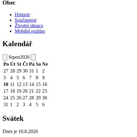
Obec
Historie
Současnost
Životní situace
Mobilní rozhlas
Kalendář
Srpen
2026
Po
Út
St
Čt
Pá
So
Ne
27
28
29
30
31
1
2
3
4
5
6
7
8
9
10
11
12
13
14
15
16
17
18
19
20
21
22
23
24
25
26
27
28
29
30
31
1
2
3
4
5
6
Svátek
Dnes je 10.8.2026