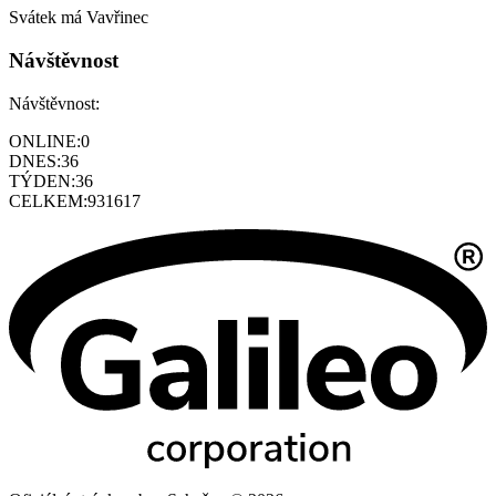
Svátek má
Vavřinec
Návštěvnost
Návštěvnost:
ONLINE:
0
DNES:
36
TÝDEN:
36
CELKEM:
931617