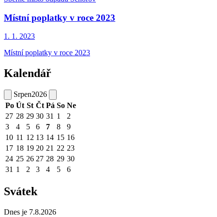
Místní poplatky v roce 2023
1. 1.
2023
Místní poplatky v roce 2023
Kalendář
Srpen
2026
Po
Út
St
Čt
Pá
So
Ne
27
28
29
30
31
1
2
3
4
5
6
7
8
9
10
11
12
13
14
15
16
17
18
19
20
21
22
23
24
25
26
27
28
29
30
31
1
2
3
4
5
6
Svátek
Dnes je 7.8.2026