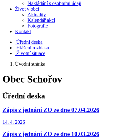
Nakládání s osobními údaji
Život v obci
Aktuality
Kalendář akcí
Fotografie
Kontakt
Úřední deska
Hlášení rozhlasu
Životní situace
Úvodní stránka
Obec Schořov
Úřední deska
Zápis z jednání ZO ze dne 07.04.2026
14. 4.
2026
Zápis z jednání ZO ze dne 10.03.2026