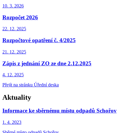
10. 3.
2026
Rozpočet 2026
22. 12.
2025
Rozpočtové opatření č. 4/2025
21. 12.
2025
Zápis z jednání ZO ze dne 2.12.2025
4. 12.
2025
Přejít na stránku Úřední deska
Aktuality
Informace ke sběrnému místu odpadů Schořov
1. 4.
2023
Sběrné místo odpadů Schořov