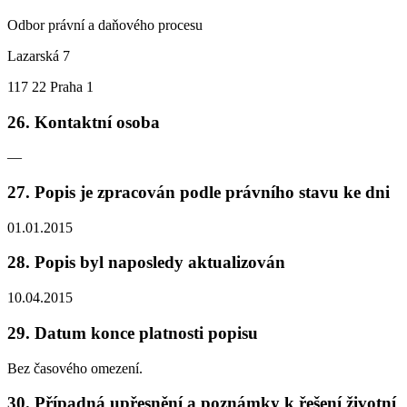
Odbor právní a daňového procesu
Lazarská 7
117 22 Praha 1
26. Kontaktní osoba
—
27. Popis je zpracován podle právního stavu ke dni
01.01.2015
28. Popis byl naposledy aktualizován
10.04.2015
29. Datum konce platnosti popisu
Bez časového omezení.
30. Případná upřesnění a poznámky k řešení životní