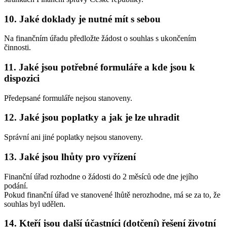
10. Jaké doklady je nutné mít s sebou
Na finančním úřadu předložte žádost o souhlas s ukončením
činnosti.
11. Jaké jsou potřebné formuláře a kde jsou k
dispozici
Předepsané formuláře nejsou stanoveny.
12. Jaké jsou poplatky a jak je lze uhradit
Správní ani jiné poplatky nejsou stanoveny.
13. Jaké jsou lhůty pro vyřízení
Finanční úřad rozhodne o žádosti do 2 měsíců ode dne jejího
podání.
Pokud finanční úřad ve stanovené lhůtě nerozhodne, má se za to, že
souhlas byl udělen.
14. Kteří jsou další účastníci (dotčení) řešení životní