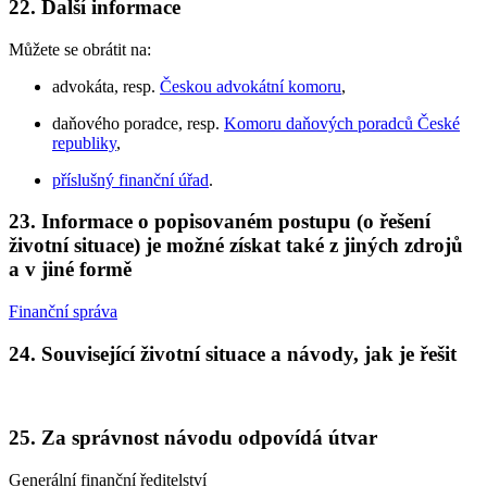
22. Další informace
Můžete se obrátit na:
advokáta, resp.
Českou advokátní komoru
,
daňového poradce, resp.
Komoru daňových poradců České
republiky
,
příslušný finanční úřad
.
23. Informace o popisovaném postupu (o řešení
životní situace) je možné získat také z jiných zdrojů
a v jiné formě
Finanční správa
24. Související životní situace a návody, jak je řešit
25. Za správnost návodu odpovídá útvar
Generální finanční ředitelství