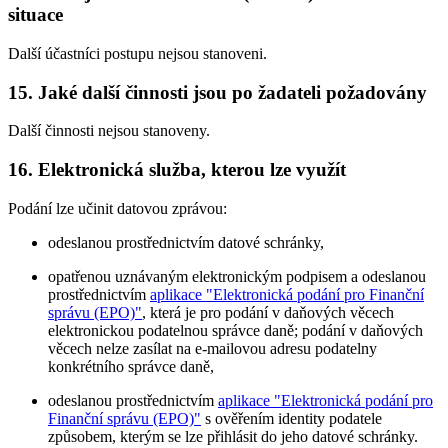
situace
Další účastníci postupu nejsou stanoveni.
15. Jaké další činnosti jsou po žadateli požadovány
Další činnosti nejsou stanoveny.
16. Elektronická služba, kterou lze využít
Podání lze učinit datovou zprávou:
odeslanou prostřednictvím datové schránky,
opatřenou uznávaným elektronickým podpisem a odeslanou
prostřednictvím
aplikace "Elektronická podání pro Finanční
správu (EPO)"
, která je pro podání v daňových věcech
elektronickou podatelnou správce daně; podání v daňových
věcech nelze zasílat na e-mailovou adresu podatelny
konkrétního správce daně,
odeslanou prostřednictvím
aplikace "Elektronická podání pro
Finanční správu (EPO)"
s ověřením identity podatele
způsobem, kterým se lze přihlásit do jeho datové schránky.