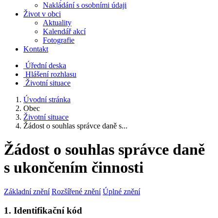
Nakládání s osobními údaji
Život v obci
Aktuality
Kalendář akcí
Fotografie
Kontakt
Úřední deska
Hlášení rozhlasu
Životní situace
Úvodní stránka
Obec
Životní situace
Žádost o souhlas správce daně s...
Žádost o souhlas správce daně
s ukončením činnosti
Základní znění
Rozšířené znění
Úplné znění
1. Identifikační kód