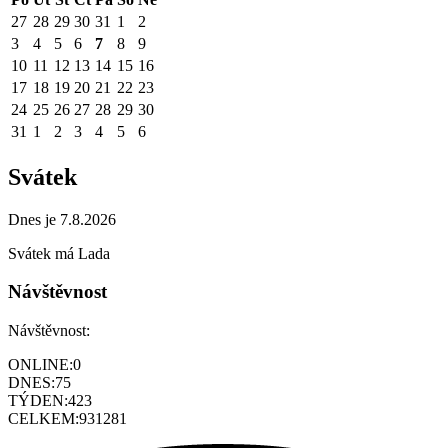
27
28
29
30
31
1
2
3
4
5
6
7
8
9
10
11
12
13
14
15
16
17
18
19
20
21
22
23
24
25
26
27
28
29
30
31
1
2
3
4
5
6
Svátek
Dnes je 7.8.2026
Svátek má
Lada
Návštěvnost
Návštěvnost:
ONLINE:
0
DNES:
75
TÝDEN:
423
CELKEM:
931281