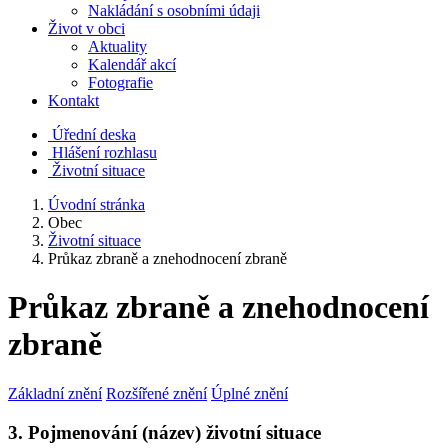
Nakládání s osobními údaji
Život v obci
Aktuality
Kalendář akcí
Fotografie
Kontakt
Úřední deska
Hlášení rozhlasu
Životní situace
Úvodní stránka
Obec
Životní situace
Průkaz zbraně a znehodnocení zbraně
Průkaz zbraně a znehodnocení
zbraně
Základní znění
Rozšířené znění
Úplné znění
3. Pojmenování (název) životní situace