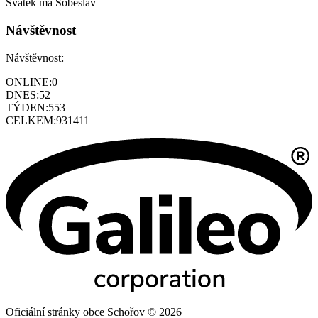
Svátek má
Soběslav
Návštěvnost
Návštěvnost:
ONLINE:
0
DNES:
52
TÝDEN:
553
CELKEM:
931411
Oficiální stránky obce Schořov © 2026