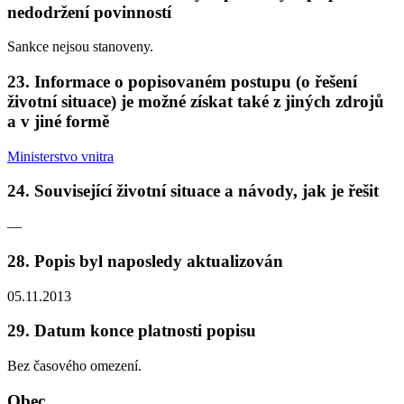
nedodržení povinností
Sankce nejsou stanoveny.
23. Informace o popisovaném postupu (o řešení
životní situace) je možné získat také z jiných zdrojů
a v jiné formě
Ministerstvo vnitra
24. Související životní situace a návody, jak je řešit
—
28. Popis byl naposledy aktualizován
05.11.2013
29. Datum konce platnosti popisu
Bez časového omezení.
Obec