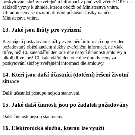
poskytování služby zveřejnění informací v plné výši včetně DPH na
základě výzvy k úhradě, kterou obdrží od Ministerstva vnitra.
Úhradou ceny se rozumí připsání příslušné částky na účet
Ministerstva vnitra.
13. Jaké jsou lhůty pro vyřízení
K zahájení poskytování služby zveřejnění informací dojde v den
požadovaný objednatelem služby zveřejnění informací, ne však
dříve, než 10. kalendářní den ode dne nabytí účinnosti smlouvy a
nikoli dříve, než 10. kalendářní den ode dne úhrady ceny za
poskytování služby zveřejnění informací dle smlouvy.
14. Kteří jsou další účastníci (dotčení) řešení životní
situace
Další účastníci postupu nejsou stanoveni.
15. Jaké další činnosti jsou po žadateli požadovány
Další činnosti nejsou stanoveny.
16. Elektronická služba, kterou lze využít