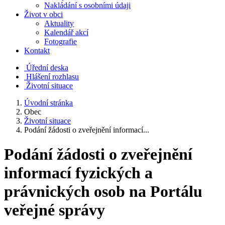
Nakládání s osobními údaji
Život v obci
Aktuality
Kalendář akcí
Fotografie
Kontakt
Úřední deska
Hlášení rozhlasu
Životní situace
Úvodní stránka
Obec
Životní situace
Podání žádosti o zveřejnění informací...
Podání žádosti o zveřejnění
informací fyzických a
právnických osob na Portálu
veřejné správy