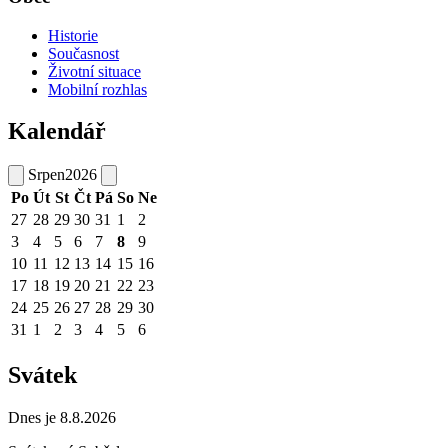
Historie
Současnost
Životní situace
Mobilní rozhlas
Kalendář
Srpen
2026
Po
Út
St
Čt
Pá
So
Ne
27
28
29
30
31
1
2
3
4
5
6
7
8
9
10
11
12
13
14
15
16
17
18
19
20
21
22
23
24
25
26
27
28
29
30
31
1
2
3
4
5
6
Svátek
Dnes je 8.8.2026