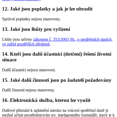
12. Jaké jsou poplatky a jak je lze uhradit
Správní poplatky nejsou stanoveny.
13. Jaké jsou lhůty pro vyřízení
Lhůty jsou určeny
zákonem č. 353/2003 Sb., o spotřebních daních,
ve znění pozdějších předpisů
.
14. Kteří jsou další účastníci (dotčení) řešení životní
situace
Další účastníci nejsou stanoveni.
15. Jaké další činnosti jsou po žadateli požadovány
Další činnosti nejsou stanoveny.
16. Elektronická služba, kterou lze využít
Daňové přiznání k uplatnění nároku na vrácení spotřební daně je
možné učinit prostřednictvím tzv. inteligentního formuláře, který je k