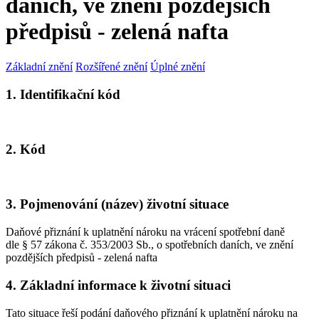
daních, ve znění pozdějších
předpisů - zelená nafta
Základní znění
Rozšířené znění
Úplné znění
1. Identifikační kód
2. Kód
3. Pojmenování (název) životní situace
Daňové přiznání k uplatnění nároku na vrácení spotřební daně
dle § 57 zákona č. 353/2003 Sb., o spotřebních daních, ve znění
pozdějších předpisů - zelená nafta
4. Základní informace k životní situaci
Tato situace řeší podání daňového přiznání k uplatnění nároku na