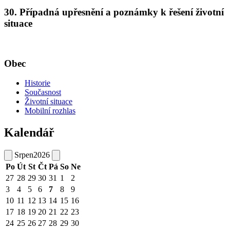
30. Případná upřesnění a poznámky k řešení životní
situace
Obec
Historie
Současnost
Životní situace
Mobilní rozhlas
Kalendář
Srpen
2026
Po
Út
St
Čt
Pá
So
Ne
27
28
29
30
31
1
2
3
4
5
6
7
8
9
10
11
12
13
14
15
16
17
18
19
20
21
22
23
24
25
26
27
28
29
30