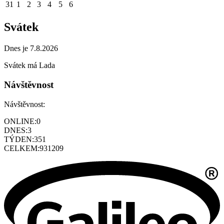
31
1
2
3
4
5
6
Svátek
Dnes je 7.8.2026
Svátek má
Lada
Návštěvnost
Návštěvnost:
ONLINE:
0
DNES:
3
TÝDEN:
351
CELKEM:
931209