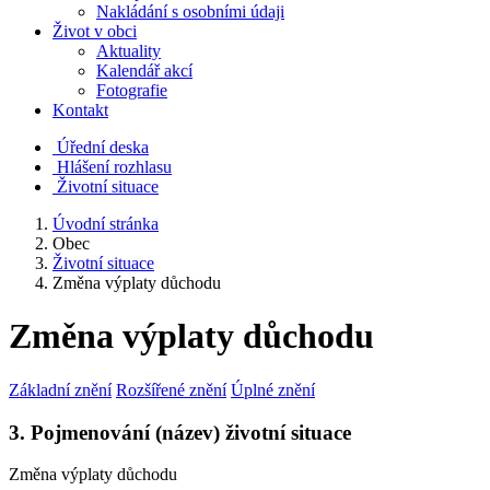
Nakládání s osobními údaji
Život v obci
Aktuality
Kalendář akcí
Fotografie
Kontakt
Úřední deska
Hlášení rozhlasu
Životní situace
Úvodní stránka
Obec
Životní situace
Změna výplaty důchodu
Změna výplaty důchodu
Základní znění
Rozšířené znění
Úplné znění
3. Pojmenování (název) životní situace
Změna výplaty důchodu