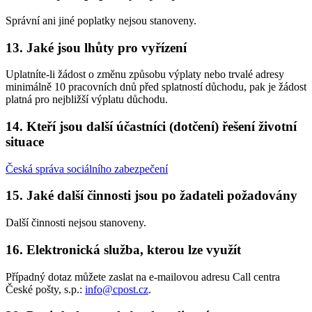
Správní ani jiné poplatky nejsou stanoveny.
13. Jaké jsou lhůty pro vyřízení
Uplatníte-li žádost o změnu způsobu výplaty nebo trvalé adresy
minimálně 10 pracovních dnů před splatností důchodu, pak je žádost
platná pro nejbližší výplatu důchodu.
14. Kteří jsou další účastníci (dotčení) řešení životní
situace
Česká správa sociálního zabezpečení
15. Jaké další činnosti jsou po žadateli požadovány
Další činnosti nejsou stanoveny.
16. Elektronická služba, kterou lze využít
Případný dotaz můžete zaslat na e-mailovou adresu Call centra
České pošty, s.p.:
info@cpost.cz
.