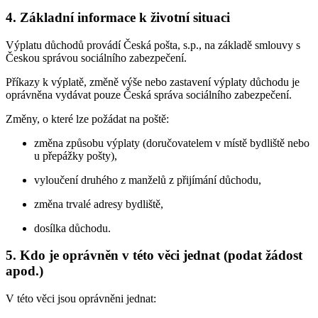
4. Základní informace k životní situaci
Výplatu důchodů provádí Česká pošta, s.p., na základě smlouvy s
Českou správou sociálního zabezpečení.
Příkazy k výplatě, změně výše nebo zastavení výplaty důchodu je
oprávněna vydávat pouze Česká správa sociálního zabezpečení.
Změny, o které lze požádat na poště:
změna způsobu výplaty (doručovatelem v místě bydliště nebo
u přepážky pošty),
vyloučení druhého z manželů z přijímání důchodu,
změna trvalé adresy bydliště,
dosílka důchodu.
5. Kdo je oprávněn v této věci jednat (podat žádost
apod.)
V této věci jsou oprávněni jednat: