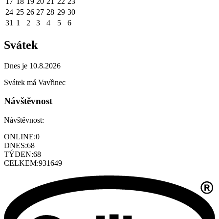
17
18
19
20
21
22
23
24
25
26
27
28
29
30
31
1
2
3
4
5
6
Svátek
Dnes je 10.8.2026
Svátek má
Vavřinec
Návštěvnost
Návštěvnost:
ONLINE:
0
DNES:
68
TÝDEN:
68
CELKEM:
931649