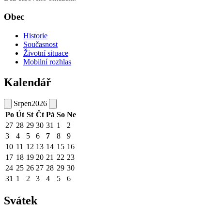
Obec
Historie
Současnost
Životní situace
Mobilní rozhlas
Kalendář
Srpen
2026
Po
Út
St
Čt
Pá
So
Ne
27
28
29
30
31
1
2
3
4
5
6
7
8
9
10
11
12
13
14
15
16
17
18
19
20
21
22
23
24
25
26
27
28
29
30
31
1
2
3
4
5
6
Svátek