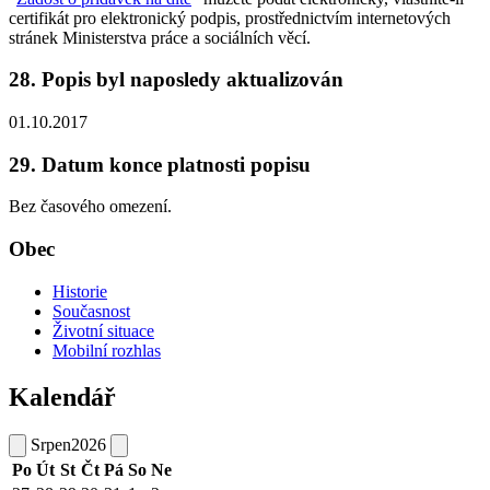
certifikát pro elektronický podpis, prostřednictvím internetových
stránek Ministerstva práce a sociálních věcí.
28. Popis byl naposledy aktualizován
01.10.2017
29. Datum konce platnosti popisu
Bez časového omezení.
Obec
Historie
Současnost
Životní situace
Mobilní rozhlas
Kalendář
Srpen
2026
Po
Út
St
Čt
Pá
So
Ne