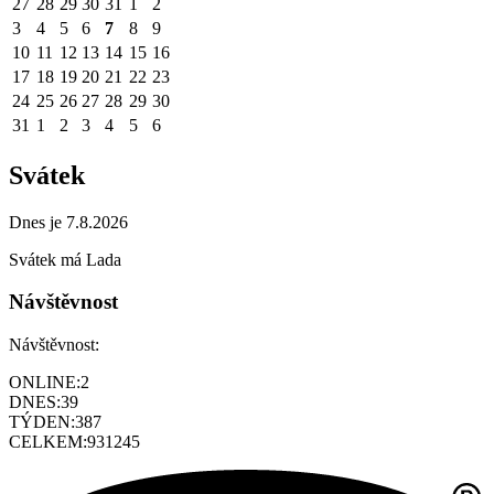
27
28
29
30
31
1
2
3
4
5
6
7
8
9
10
11
12
13
14
15
16
17
18
19
20
21
22
23
24
25
26
27
28
29
30
31
1
2
3
4
5
6
Svátek
Dnes je 7.8.2026
Svátek má
Lada
Návštěvnost
Návštěvnost:
ONLINE:
2
DNES:
39
TÝDEN:
387
CELKEM:
931245