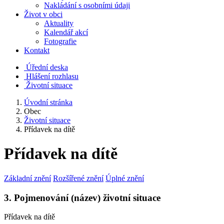
Nakládání s osobními údaji
Život v obci
Aktuality
Kalendář akcí
Fotografie
Kontakt
Úřední deska
Hlášení rozhlasu
Životní situace
Úvodní stránka
Obec
Životní situace
Přídavek na dítě
Přídavek na dítě
Základní znění
Rozšířené znění
Úplné znění
3. Pojmenování (název) životní situace
Přídavek na dítě