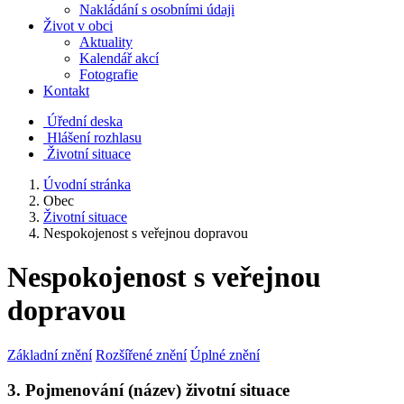
Nakládání s osobními údaji
Život v obci
Aktuality
Kalendář akcí
Fotografie
Kontakt
Úřední deska
Hlášení rozhlasu
Životní situace
Úvodní stránka
Obec
Životní situace
Nespokojenost s veřejnou dopravou
Nespokojenost s veřejnou
dopravou
Základní znění
Rozšířené znění
Úplné znění
3. Pojmenování (název) životní situace