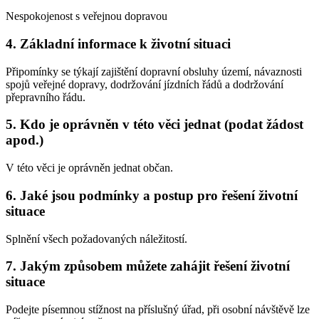
Nespokojenost s veřejnou dopravou
4. Základní informace k životní situaci
Připomínky se týkají zajištění dopravní obsluhy území, návaznosti
spojů veřejné dopravy, dodržování jízdních řádů a dodržování
přepravního řádu.
5. Kdo je oprávněn v této věci jednat (podat žádost
apod.)
V této věci je oprávněn jednat občan.
6. Jaké jsou podmínky a postup pro řešení životní
situace
Splnění všech požadovaných náležitostí.
7. Jakým způsobem můžete zahájit řešení životní
situace
Podejte písemnou stížnost na příslušný úřad, při osobní návštěvě lze