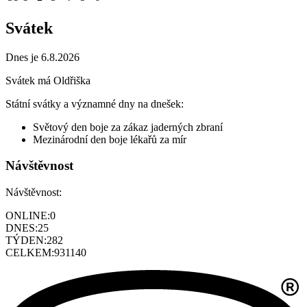
Svátek
Dnes je 6.8.2026
Svátek má
Oldřiška
Státní svátky a významné dny na dnešek:
Světový den boje za zákaz jaderných zbraní
Mezinárodní den boje lékařů za mír
Návštěvnost
Návštěvnost:
ONLINE:
0
DNES:
25
TÝDEN:
282
CELKEM:
931140