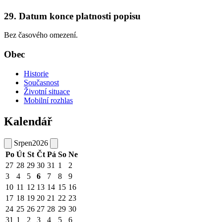
29. Datum konce platnosti popisu
Bez časového omezení.
Obec
Historie
Současnost
Životní situace
Mobilní rozhlas
Kalendář
Srpen
2026
Po
Út
St
Čt
Pá
So
Ne
27
28
29
30
31
1
2
3
4
5
6
7
8
9
10
11
12
13
14
15
16
17
18
19
20
21
22
23
24
25
26
27
28
29
30
31
1
2
3
4
5
6