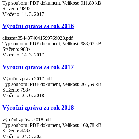
Typ souboru: PDF dokument, Velikost: 911,89 kB
Staženo: 989×
Vloženo:
14. 3. 2017
Výroční zpráva za rok 2016
alisscan3544374041599769023.pdf
Typ souboru: PDF dokument, Velikost: 983,67 kB
Staženo: 988×
Vloženo:
14. 3. 2017
Výroční zpráva za rok 2017
Výroční zpráva 2017.pdf
Typ souboru: PDF dokument, Velikost: 261,59 kB
Staženo: 798×
Vloženo:
25. 6. 2018
Výroční zpráva za rok 2018
výroční zpráva-2018.pdf
Typ souboru: PDF dokument, Velikost: 160,78 kB
Staženo: 448×
Vloženo:
24. 5. 2021