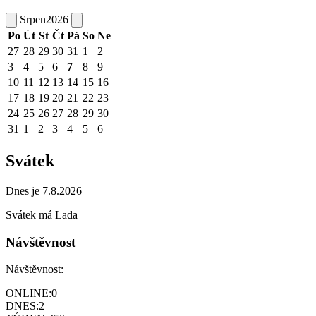
Srpen
2026
Po
Út
St
Čt
Pá
So
Ne
27
28
29
30
31
1
2
3
4
5
6
7
8
9
10
11
12
13
14
15
16
17
18
19
20
21
22
23
24
25
26
27
28
29
30
31
1
2
3
4
5
6
Svátek
Dnes je 7.8.2026
Svátek má
Lada
Návštěvnost
Návštěvnost:
ONLINE:
0
DNES:
2