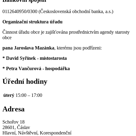
0112640950/0300 (Československá obchodní banka, a.s.)
Organizační struktura úřadu
Činnost úřadu obce je zajišťována prostřednictvím agendy starosty
obce
pana Jaroslava Mazánka
, kterému jsou podřízeni:
* David Syřínek - místostarosta
* Petra Vančurová - hospodářka
Úřední hodiny
úterý
15:00 – 17:00
Adresa
Schořov 18
28601, Čáslav
Hlavní, Návštěvní, Korespondenční