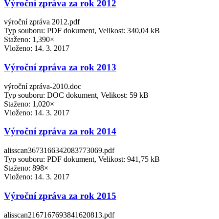
Výroční zpráva za rok 2012
výroční zpráva 2012.pdf
Typ souboru: PDF dokument, Velikost: 340,04 kB
Staženo: 1,390×
Vloženo:
14. 3. 2017
Výroční zpráva za rok 2013
výroční zpráva-2010.doc
Typ souboru: DOC dokument, Velikost: 59 kB
Staženo: 1,020×
Vloženo:
14. 3. 2017
Výroční zpráva za rok 2014
alisscan3673166342083773069.pdf
Typ souboru: PDF dokument, Velikost: 941,75 kB
Staženo: 898×
Vloženo:
14. 3. 2017
Výroční zpráva za rok 2015
alisscan2167167693841620813.pdf