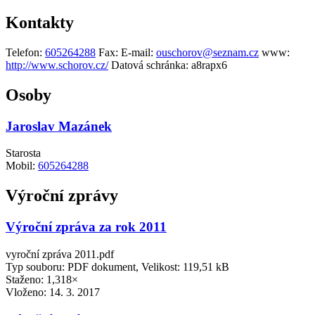
Kontakty
Telefon:
605264288
Fax:
E-mail:
ouschorov@seznam.cz
www:
http://www.schorov.cz/
Datová schránka:
a8rapx6
Osoby
Jaroslav Mazánek
Starosta
Mobil:
605264288
Výroční zprávy
Výroční zpráva za rok 2011
vyroční zpráva 2011.pdf
Typ souboru: PDF dokument, Velikost: 119,51 kB
Staženo: 1,318×
Vloženo:
14. 3. 2017